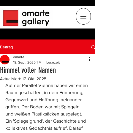
Beitrag
omarte
19. Sept. 2025
1 Min. Lesezeit
Himmel voller Namen
Aktualisiert:
17. Okt. 2025
Auf der Parallel Vienna haben wir einen 
Raum geschaffen, in dem Erinnerung, 
Gegenwart und Hoffnung ineinander 
griffen. Der Boden war mit Spiegeln 
und weißen Plastiksäcken ausgelegt. 
Ein 'Spiegelgrund', der Geschichte und 
kollektives Gedächtnis aufrief. Darauf 